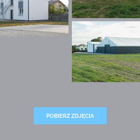
POBIERZ ZDJĘCIA