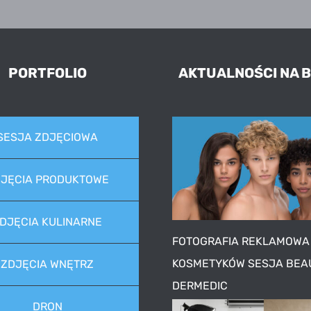
PORTFOLIO
AKTUALNOŚCI NA 
SESJA ZDJĘCIOWA
JĘCIA PRODUKTOWE
DJĘCIA KULINARNE
FOTOGRAFIA REKLAMOWA
KOSMETYKÓW SESJA BEA
ZDJĘCIA WNĘTRZ
DERMEDIC
DRON