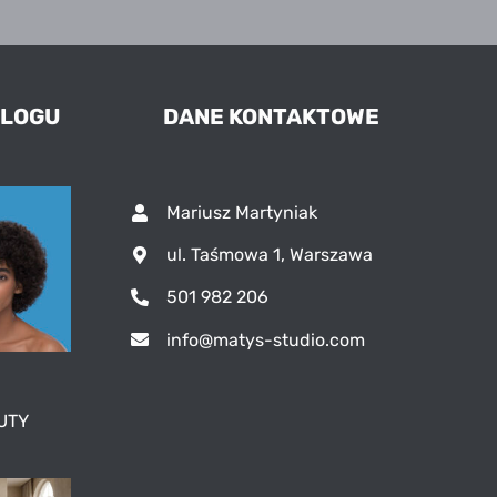
BLOGU
DANE KONTAKTOWE
Mariusz Martyniak
ul. Taśmowa 1, Warszawa
501 982 206
info@matys-studio.com
UTY