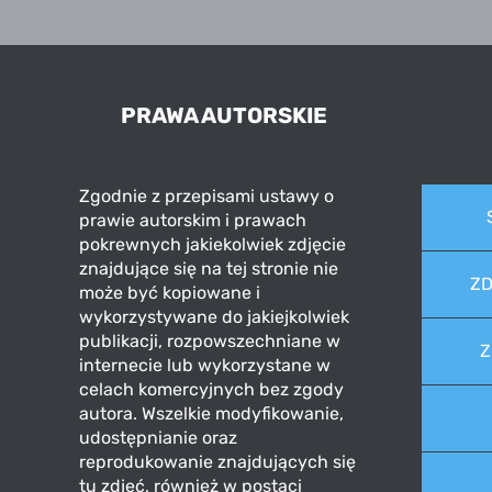
PRAWA AUTORSKIE
Zgodnie z przepisami ustawy o
prawie autorskim i prawach
pokrewnych jakiekolwiek zdjęcie
znajdujące się na tej stronie nie
ZD
może być kopiowane i
wykorzystywane do jakiejkolwiek
publikacji, rozpowszechniane w
Z
internecie lub wykorzystane w
celach komercyjnych bez zgody
autora. Wszelkie modyfikowanie,
udostępnianie oraz
reprodukowanie znajdujących się
tu zdjęć, również w postaci