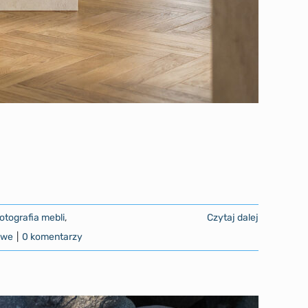
fotografia mebli
,
Czytaj dalej
owe
|
0 komentarzy