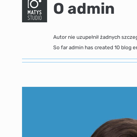
O
admin
Autor nie uzupełnił żadnych szcz
So far admin has created 10 blog en