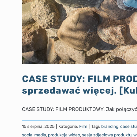
CASE STUDY: FILM PROD
sprzedawać więcej. [Kul
CASE STUDY: FILM PRODUKTOWY. Jak połączyć 
15 sierpnia, 2025
|
Kategorie:
Film
|
Tagi:
branding
,
case st
social media
,
produkcja wideo
,
sesja zdjęciowa produktu
,
w