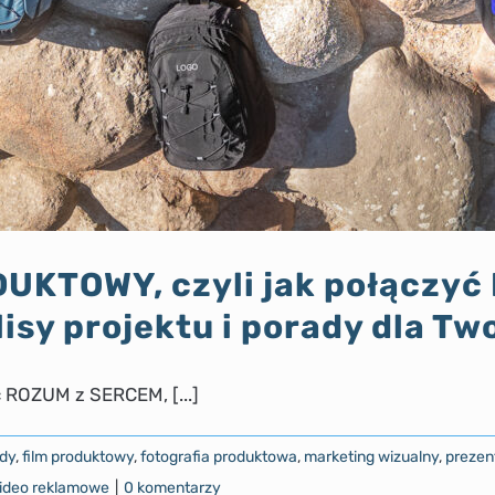
UKTOWY, czyli jak połączyć
isy projektu i porady dla Two
ROZUM z SERCEM, [...]
udy
,
film produktowy
,
fotografia produktowa
,
marketing wizualny
,
prezen
ideo reklamowe
|
0 komentarzy