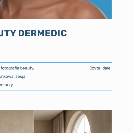
UTY DERMEDIC
,
fotografia beauty
,
Czytaj dalej
runkowa
,
sesja
ntarzy