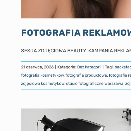
FOTOGRAFIA REKLAMO
SESJA ZDJĘCIOWA BEAUTY. KAMPANIA REKLAMO
21 czerwca, 2026
|
Kategorie:
Bez kategorii
|
Tagi:
backstag
fotografia kosmetyków
,
fotografia produktowa
,
fotografia 
zdjęciowa kosmetyków
,
studio fotograficzne warszawa
,
zd