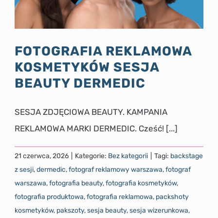
FOTOGRAFIA REKLAMOWA
KOSMETYKÓW SESJA
BEAUTY DERMEDIC
SESJA ZDJĘCIOWA BEAUTY. KAMPANIA
REKLAMOWA MARKI DERMEDIC. Cześć! [...]
21 czerwca, 2026
|
Kategorie:
Bez kategorii
|
Tagi:
backstage
z sesji
,
dermedic
,
fotograf reklamowy warszawa
,
fotograf
warszawa
,
fotografia beauty
,
fotografia kosmetyków
,
fotografia produktowa
,
fotografia reklamowa
,
packshoty
kosmetyków
,
pakszoty
,
sesja beauty
,
sesja wizerunkowa
,