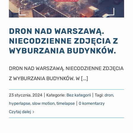
DRON NAD WARSZAWĄ.
NIECODZIENNE ZDJĘCIA Z
WYBURZANIA BUDYNKÓW.
DRON NAD WARSZAWĄ. NIECODZIENNE ZDJĘCIA
Z WYBURZANIA BUDYNKÓW. W [...]
23 stycznia, 2024
|
Kategorie:
Bez kategorii
|
Tagi:
dron
,
hyperlapse
,
slow motion
,
timelapse
|
0 komentarzy
Czytaj dalej