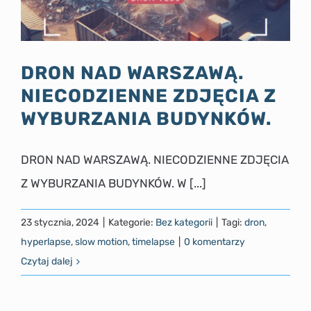
DRON NAD WARSZAWĄ.
NIECODZIENNE ZDJĘCIA Z
WYBURZANIA BUDYNKÓW.
DRON NAD WARSZAWĄ. NIECODZIENNE ZDJĘCIA
Z WYBURZANIA BUDYNKÓW. W [...]
23 stycznia, 2024
|
Kategorie:
Bez kategorii
|
Tagi:
dron
,
hyperlapse
,
slow motion
,
timelapse
|
0 komentarzy
Czytaj dalej